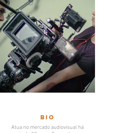
BIO
Atua no mercado audiovisual há